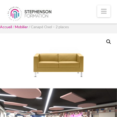
Nav
Accueil
/
Mobilier
/ Canapé Oxel – 2 places