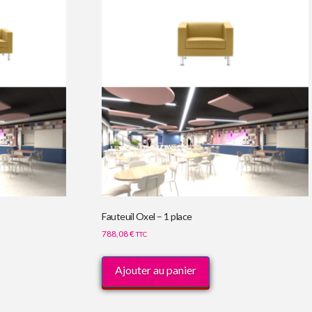
Fauteuil Oxel – 1 place
788,08
€
TTC
Ajouter au panier