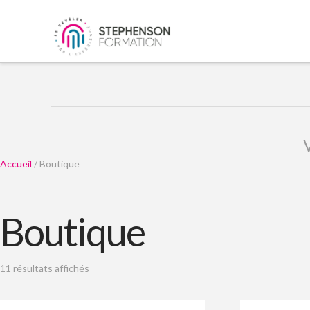
V
Accueil
/ Boutique
Boutique
11 résultats affichés