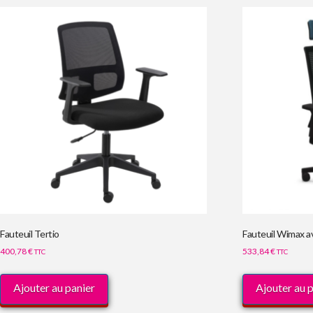
Fauteuil Tertio
Fauteuil Wimax a
400,78
€
533,84
€
TTC
TTC
Ajouter au panier
Ajouter au 